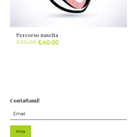
Percorso nascita
€
50,00
€
40,00
Contattami!