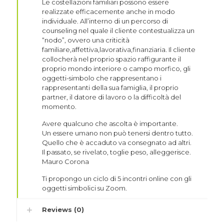
Le costellazioni familiari possono essere
realizzate efficacemente anche in modo
individuale. All’interno di un percorso di
counseling nel quale il cliente contestualizza un
“nodo”, ovvero una criticità
familiare,affettiva,lavorativa,finanziaria. Il cliente
collocherà nel proprio spazio raffigurante il
proprio mondo interiore o campo morfico, gli
oggetti-simbolo che rappresentano i
rappresentanti della sua famiglia, il proprio
partner, il datore di lavoro o la difficoltà del
momento.
Avere qualcuno che ascolta è importante.
Un essere umano non può tenersi dentro tutto.
Quello che è accaduto va consegnato ad altri.
Il passato, se rivelato, toglie peso, alleggerisce.
Mauro Corona
Ti propongo un ciclo di 5 incontri online con gli
oggetti simbolici su Zoom.
Reviews (0)