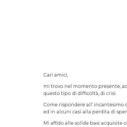
Cari amici,
mi trovo nel momento presente, ad 
questo tipo di difficoltà, di crisi.
Come rispondere all’ incantesimo de
ed in alcuni casi alla perdita di spe
Mi affido alle solide basi acquisit