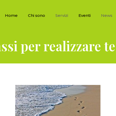
Home
Chi sono
Servizi
Eventi
News
ssi per realizzare t