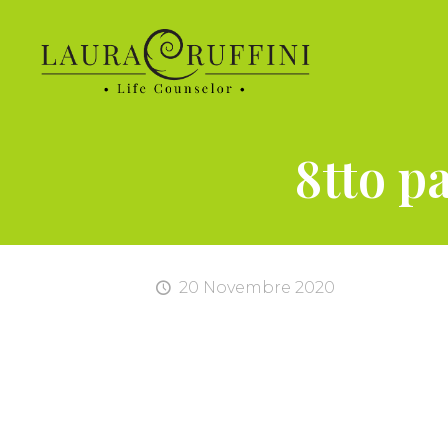
8tto pa
20 Novembre 2020