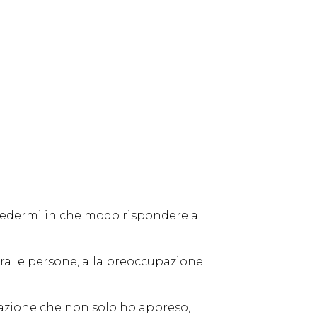
hiedermi in che modo rispondere a
tra le persone, alla preoccupazione
elazione che non solo ho appreso,