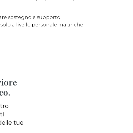
vare sostegno e supporto
 solo a livello personale ma anche
riore
co.
tro
ti
elle tue