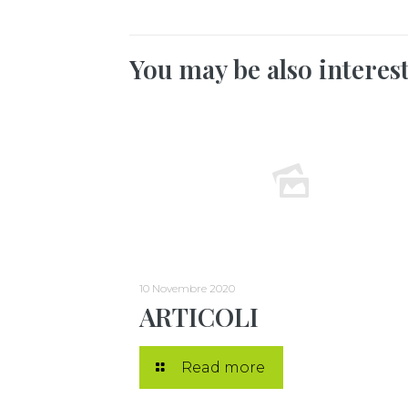
You may be also interes
10 Novembre 2020
ARTICOLI
Read more