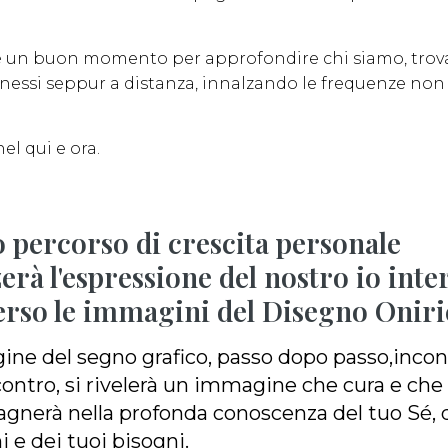
e è un buon momento per approfondire chi siamo, tro
nnessi seppur a distanza, innalzando le frequenze non
el qui e ora.
 percorso di crescita personale
zerà l'espressione del nostro io inte
erso le immagini del Disegno Oniri
ne del segno grafico, passo dopo passo,incon
ontro, si rivelerà un immagine che cura e che 
nerà nella profonda conoscenza del tuo Sé, d
 e dei tuoi bisogni.