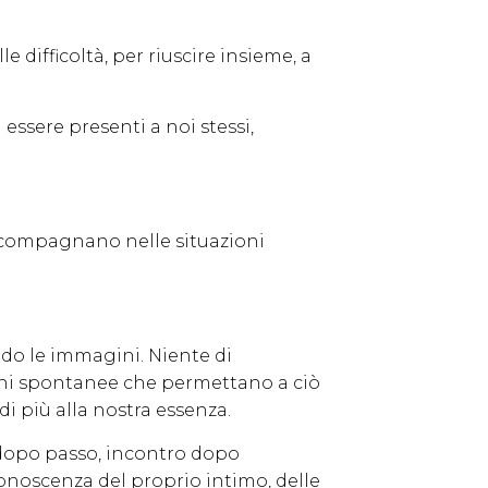
 difficoltà, per riuscire insieme, a
ssere presenti a noi stessi,
 accompagnano nelle situazioni
ndo le immagini. Niente di
ni spontanee che permettano a ciò
i più alla nostra essenza.
o dopo passo, incontro dopo
noscenza del proprio intimo, delle