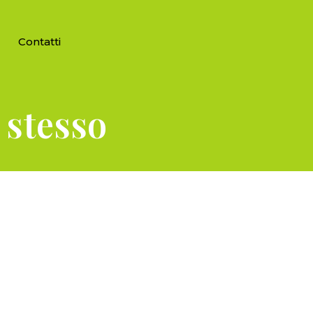
Contatti
e stesso