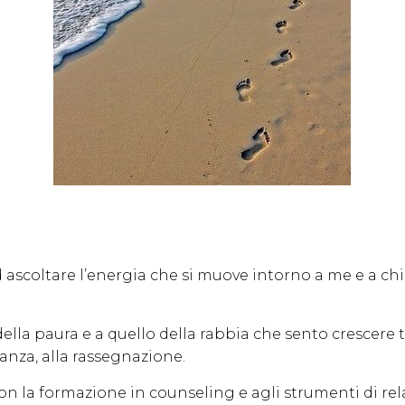
ascoltare l’energia che si muove intorno a me e a c
lla paura e a quello della rabbia che sento crescere 
ranza, alla rassegnazione.
e con la formazione in counseling e agli strumenti di r