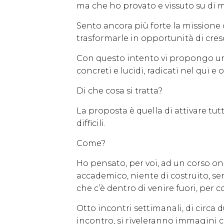
ma che ho provato e vissuto su di m
Sento ancora più forte la missione ch
trasformarle in opportunità di cresc
Con questo intento vi propongo un o
concreti e lucidi, radicati nel qui e o
Di che cosa si tratta?
La proposta è quella di attivare tut
difficili.
Come?
Ho pensato, per voi, ad un corso on
accademico, niente di costruito,
che c’è dentro di venire fuori, per
Otto incontri settimanali, di circa
incontro, si riveleranno immagini